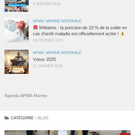
9 JANVIER 2026
APNM
/
MARINE NATIONALE
Militaires : la ponction de 10 % de la solde en
cas d’arrêt maladie est officiellement actée !
28 FÉVRIER 2025
APNM
/
MARINE NATIONALE
Vœux 2025
27 JANVIER 2025
Agenda APNM-Marine
CATÉGORIE :
BLOG