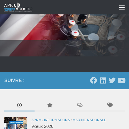
Skip to content
SUIVRE :
APNM
/
INFORMATIONS
/
MARINE NATIONALE
Vœux 2026