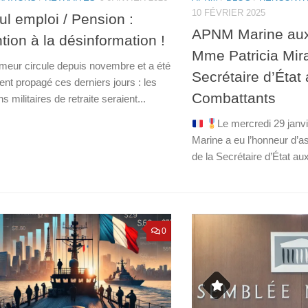
10 FÉVRIER 2025
l emploi / Pension :
APNM Marine au
ntion à la désinformation !
Mme Patricia Mira
meur circule depuis novembre et a été
Secrétaire d’État
nt propagé ces derniers jours : les
Combattants
s militaires de retraite seraient...
Le mercredi 29 jan
Marine a eu l’honneur d’a
de la Secrétaire d’État au
0