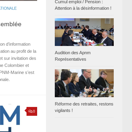
Cumul emploi / Pension :
Attention à la désinformation !
ATIONALE
semblée
on d’information
ation au profit de la
Audition des Apnm
 sur invitation des
Représentatives
e Colombier et
APNM-Marine s’est
nale.
Réforme des retraites, restons
vigilants !
0