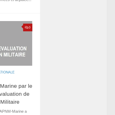
0
ATIONALE
Marine par le
valuation de
Militaire
, APNM-Marine a