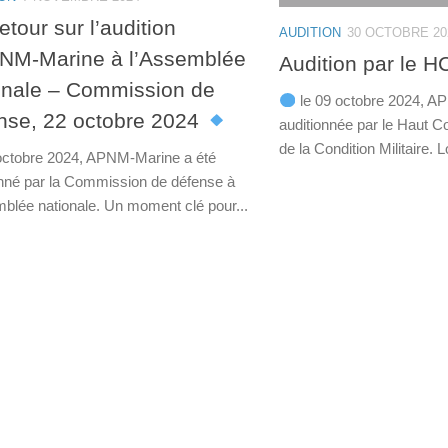
tour sur l’audition
AUDITION
30 OCTOBRE 20
NM-Marine à l’Assemblée
Audition par le 
onale – Commission de
le 09 octobre 2024, A
nse, 22 octobre 2024
auditionnée par le Haut C
de la Condition Militaire. L
octobre 2024, APNM-Marine a été
onné par la Commission de défense à
mblée nationale. Un moment clé pour...