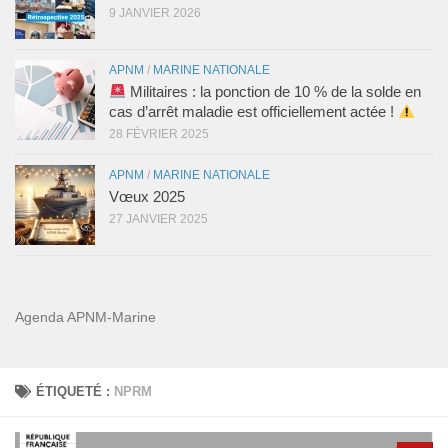
9 JANVIER 2026
APNM
/
MARINE NATIONALE
Militaires : la ponction de 10 % de la solde en
cas d’arrêt maladie est officiellement actée !
28 FÉVRIER 2025
APNM
/
MARINE NATIONALE
Vœux 2025
27 JANVIER 2025
Agenda APNM-Marine
ÉTIQUETÉ :
NPRM