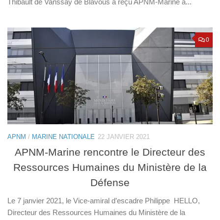
Thibault de Vanssay de Blavous a reçu APNM-Marine à...
0
APNM
/
MARINE NATIONALE
22 JANVIER 2021
APNM-Marine rencontre le Directeur des
Ressources Humaines du Ministère de la
Défense
Le 7 janvier 2021, le Vice-amiral d’escadre Philippe HELLO,
Directeur des Ressources Humaines du Ministère de la