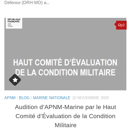
Défense (DRH-MD) a...
0
APNM
/
BLOG
/
MARINE NATIONALE
10 NOVEMBRE 2020
Audition d’APNM-Marine par le Haut
Comité d’Évaluation de la Condition
Militaire