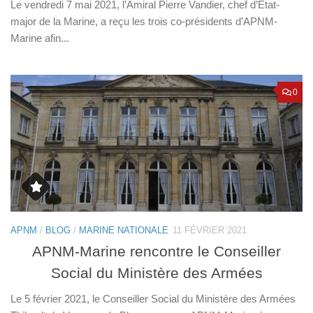
Le vendredi 7 mai 2021, l’Amiral Pierre Vandier, chef d’État-
major de la Marine, a reçu les trois co-présidents d’APNM-
Marine afin...
0
APNM
/
BLOG
/
MARINE NATIONALE
11 FÉVRIER 2021
APNM-Marine rencontre le Conseiller
Social du Ministère des Armées
Le 5 février 2021, le Conseiller Social du Ministère des Armées