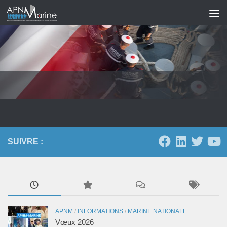
Skip to content
SUIVRE :
APNM
/
INFORMATIONS
/
MARINE NATIONALE
Vœux 2026