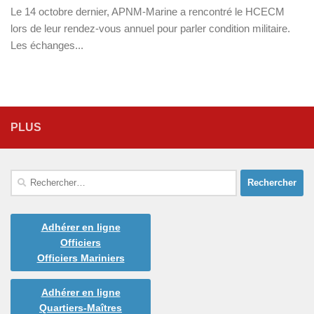
Le 14 octobre dernier, APNM-Marine a rencontré le HCECM
lors de leur rendez-vous annuel pour parler condition militaire.
Les échanges...
PLUS
Rechercher :
Adhérer en ligne
Officiers
Officiers Mariniers
Adhérer en ligne
Quartiers-Maîtres