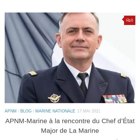
0
APNM
/
BLOG
/
MARINE NATIONALE
17 MAI 2021
APNM-Marine à la rencontre du Chef d’État
Major de La Marine