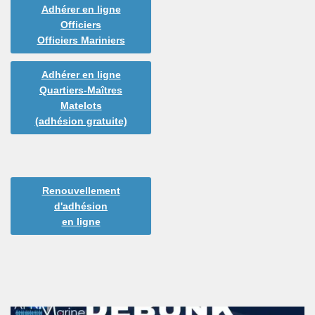
Adhérer en ligne
Officiers
Officiers Mariniers
Adhérer en ligne
Quartiers-Maîtres
Matelots
(adhésion gratuite)
Renouvellement
d'adhésion
en ligne