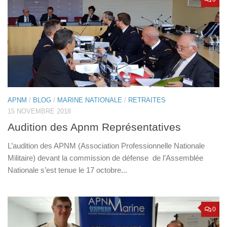
APNM
/
BLOG
/
MARINE NATIONALE
/
RETRAITES
15 NOVEMBRE 2018
Audition des Apnm Représentatives
L’audition des APNM (Association Professionnelle Nationale
Militaire) devant la commission de défense de l’Assemblée
Nationale s’est tenue le 17 octobre...
0