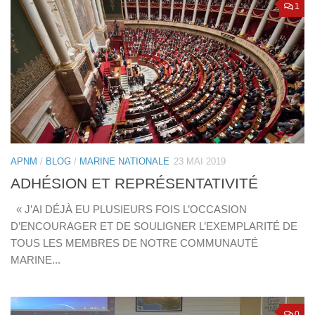
1
APNM
/
BLOG
/
MARINE NATIONALE
23 MAI 2019
ADHÉSION ET REPRÉSENTATIVITÉ
« J’AI DÉJÀ EU PLUSIEURS FOIS L’OCCASION
D’ENCOURAGER ET DE SOULIGNER L’EXEMPLARITÉ DE
TOUS LES MEMBRES DE NOTRE COMMUNAUTÉ
MARINE...
0