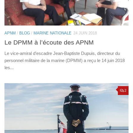
APNM
/
BLOG
/
MARINE NATIONALE
24 JUIN 2018
Le DPMM à l’écoute des APNM
Le vice-amiral d’escadre Jean-Baptiste Dupuis, directeur du
personnel militaire de la marine (DPMM) a reçu le 14 juin 2018
les...
2