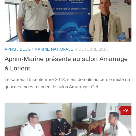
APNM
/
BLOG
/
MARINE NATIONALE
4 OCTOBRE 2018
Apnm-Marine présente au salon Amarrage
à Lorient
Le samedi 15 septembre 2018, s’est déroulé au cercle mixte du
quai des Indes à Lorient le salon Amarrage. Cet...
0