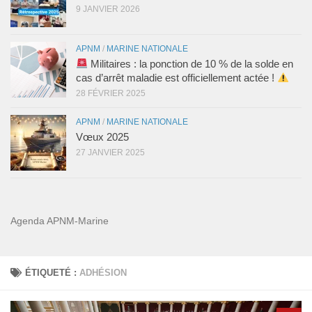
9 JANVIER 2026
APNM
/
MARINE NATIONALE
Militaires : la ponction de 10 % de la solde en
cas d’arrêt maladie est officiellement actée !
28 FÉVRIER 2025
APNM
/
MARINE NATIONALE
Vœux 2025
27 JANVIER 2025
Agenda APNM-Marine
ÉTIQUETÉ :
ADHÉSION