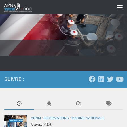
Skip to content
SUIVRE :
APNM
/
INFORMATIONS
/
MARINE NATIONALE
Vœux 2026