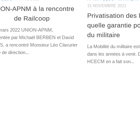
15 NOVEMBRE 2021
ON-APNM à la rencontre
Privatisation des
de Railcoop
quelle garantie po
 mars 2022 UNION-APNM,
du militaire
entée par Michaël BERBEN et David
 a rencontré Monsieur Léo Clavurier
La Mobilité du militaire es
 de direction...
dans les années à venir. D’
HCECM en a fait son...