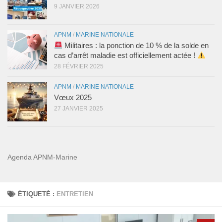
9 JANVIER 2026
APNM
/
MARINE NATIONALE
Militaires : la ponction de 10 % de la solde en
cas d’arrêt maladie est officiellement actée !
28 FÉVRIER 2025
APNM
/
MARINE NATIONALE
Vœux 2025
27 JANVIER 2025
Agenda APNM-Marine
ÉTIQUETÉ :
ENTRETIEN