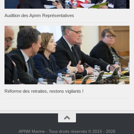
Audition des Apnm Représentatives
Réforme des retraites, restons vigilants !
APNM Marine - Tous droits réservés © 2015 - 2026