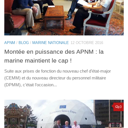
APNM
/
BLOG
/
MARINE NATIONALE
12 OCTOBRE 2016
Montée en puissance des APNM : la
marine maintient le cap !
Suite aux prises de fonction du nouveau chef d’état-major
(CEMM) et du nouveau directeur du personnel militaire
(DPMM), c’était l’occasion...
0