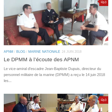
0
APNM
/
BLOG
/
MARINE NATIONALE
24 JUIN 2018
Le DPMM à l’écoute des APNM
Le vice-amiral d’escadre Jean-Baptiste Dupuis, directeur du
personnel militaire de la marine (DPMM) a reçu le 14 juin 2018
les...
0