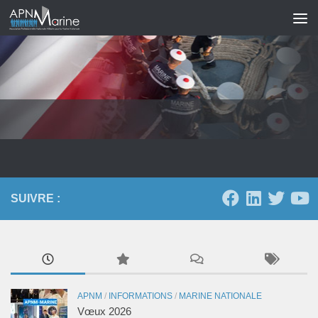
Skip to content
SUIVRE :
APNM
/
INFORMATIONS
/
MARINE NATIONALE
Vœux 2026