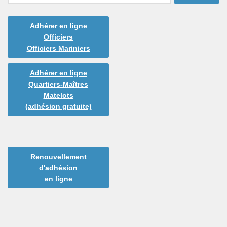
Adhérer en ligne
Officiers
Officiers Mariniers
Adhérer en ligne
Quartiers-Maîtres
Matelots
(adhésion gratuite)
Renouvellement
d'adhésion
en ligne