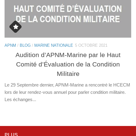
APNM
/
BLOG
/
MARINE NATIONALE
5 OCTOBRE 2021
Audition d’APNM-Marine par le Haut
Comité d’Évaluation de la Condition
Militaire
Le 29 Septembre dernier, APNM-Marine a rencontré le HCECM
lors de leur rendez-vous annuel pour parler condition militaire.
Les échanges...
PLUS