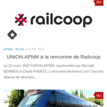
0
APNM
/
BLOG
4 AVRIL 2022
UNION-APNM à la rencontre de Railcoop
Le 22 mars 2022 UNION-APNM, représentée par Michaël
BERBEN et David RAMOS, a rencontré Monsieur Léo Clavurier
attaché de direction...
1