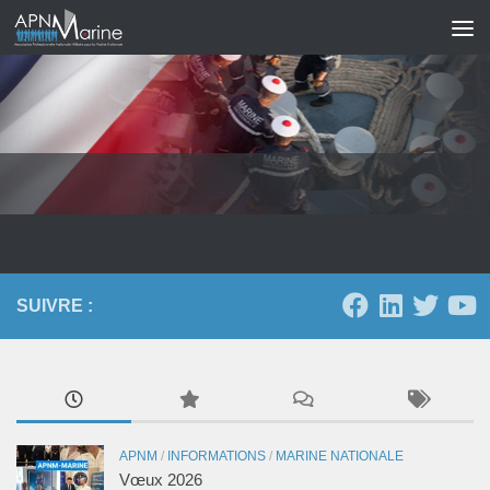
Skip to content
SUIVRE :
APNM
/
INFORMATIONS
/
MARINE NATIONALE
Vœux 2026