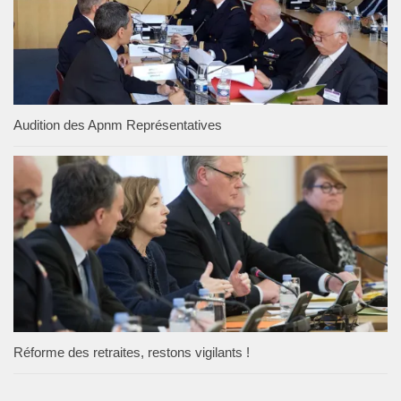
Audition des Apnm Représentatives
Réforme des retraites, restons vigilants !