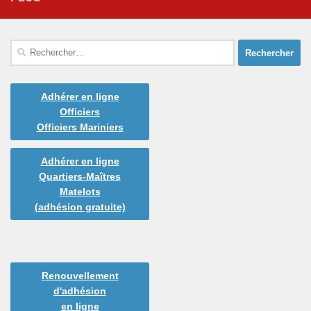
Rechercher :
Adhérer en ligne
Officiers
Officiers Mariniers
Adhérer en ligne
Quartiers-Maîtres
Matelots
(adhésion gratuite)
Renouvellement
d'adhésion
en ligne