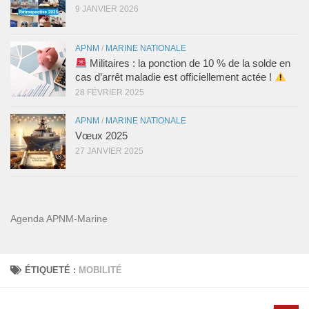
9 JANVIER 2026
APNM
/
MARINE NATIONALE
Militaires : la ponction de 10 % de la solde en
cas d’arrêt maladie est officiellement actée !
28 FÉVRIER 2025
APNM
/
MARINE NATIONALE
Vœux 2025
27 JANVIER 2025
Agenda APNM-Marine
ÉTIQUETÉ :
MOBILITÉ