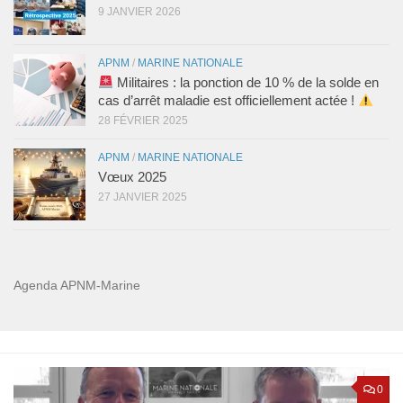
9 JANVIER 2026
APNM
/
MARINE NATIONALE
Militaires : la ponction de 10 % de la solde en
cas d’arrêt maladie est officiellement actée !
28 FÉVRIER 2025
APNM
/
MARINE NATIONALE
Vœux 2025
27 JANVIER 2025
Agenda APNM-Marine
0