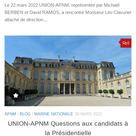
Le 22 mars 2022 UNION-APNM, représentée par Michaël
BERBEN et David RAMOS, a rencontré Monsieur Léo Clavurier
attaché de direction...
0
APNM
/
BLOG
/
MARINE NATIONALE
30 MARS 2022
UNION-APNM Questions aux candidats à
la Présidentielle