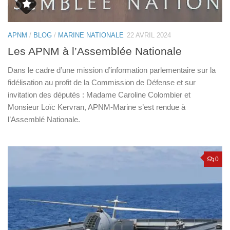
APNM
/
BLOG
/
MARINE NATIONALE
22 AVRIL 2024
Les APNM à l’Assemblée Nationale
Dans le cadre d’une mission d’information parlementaire sur la
fidélisation au profit de la Commission de Défense et sur
invitation des députés : Madame Caroline Colombier et
Monsieur Loïc Kervran, APNM-Marine s’est rendue à
l’Assemblé Nationale.
0