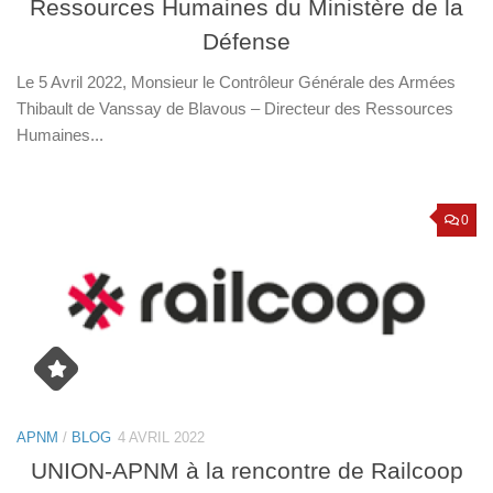
Ressources Humaines du Ministère de la
Défense
Le 5 Avril 2022, Monsieur le Contrôleur Générale des Armées
Thibault de Vanssay de Blavous – Directeur des Ressources
Humaines...
0
APNM
/
BLOG
4 AVRIL 2022
UNION-APNM à la rencontre de Railcoop