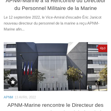
APNM-Marine à la Rencontre du Directeur
du Personnel Militaire de la Marine
Le 12 septembre 2022, le Vice-Amiral d’escadre Éric Janicot
nouveau directeur du personnel de la marine a reçu APNM-
Marine afin...
0
APNM
13 AVRIL 2022
APNM-Marine rencontre le Directeur des