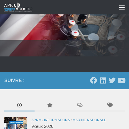
Skip to content
SUIVRE :
APNM
/
INFORMATIONS
/
MARINE NATIONALE
Vœux 2026