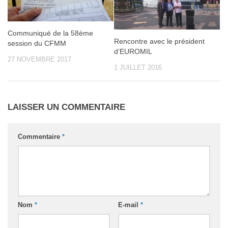
Communiqué de la 58ème
Rencontre avec le président
session du CFMM
d’EUROMIL
27 NOVEMBRE 2017
1 JUILLET 2016
LAISSER UN COMMENTAIRE
Commentaire
*
Nom
*
E-mail
*