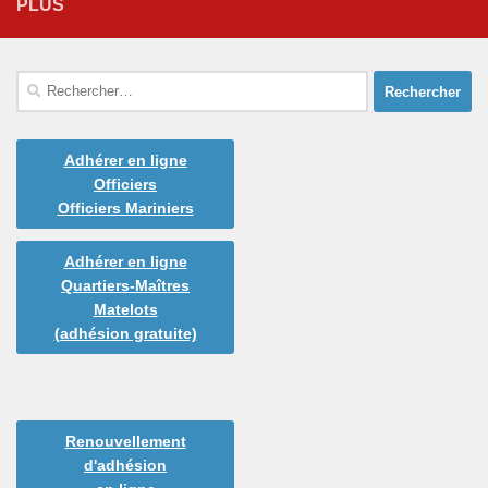
PLUS
Rechercher :
Adhérer en ligne
Officiers
Officiers Mariniers
Adhérer en ligne
Quartiers-Maîtres
Matelots
(adhésion gratuite)
Renouvellement
d'adhésion