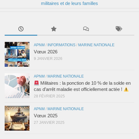
militaires et de leurs familles
APNM
/
INFORMATIONS
/
MARINE NATIONALE
Vœux 2026
9 JANVIER 2026
APNM
/
MARINE NATIONALE
Militaires : la ponction de 10 % de la solde en
cas d’arrêt maladie est officiellement actée !
28 FÉVRIER 2025
APNM
/
MARINE NATIONALE
Vœux 2025
27 JANVIER 2025