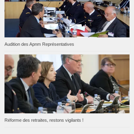
Audition des Apnm Représentatives
Réforme des retraites, restons vigilants !