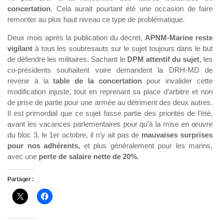
concertation
. Cela aurait pourtant été une occasion de faire
remonter au plus haut niveau ce type de problématique.
Deux mois après la publication du décret,
APNM-Marine reste
vigilant
à tous les soubresauts sur le sujet toujours dans le but
de défendre les militaires. Sachant le
DPM attentif du sujet
, les
co-présidents souhaitent voire demandent la DRH-MD de
revenir à la
table de la concertation
pour invalider cette
modification injuste, tout en reprenant sa place d’arbitre et non
de prise de partie pour une armée au détriment des deux autres.
Il est primordial que ce sujet fasse partie des priorités de l’été,
avant les vacances parlementaires pour qu’à la mise en œuvre
du bloc 3, le 1er octobre, il n’y ait pas de
mauvaises surprises
pour nos adhérents,
et plus généralement pour les marins,
avec une
perte de salaire nette de 20%.
Partager :