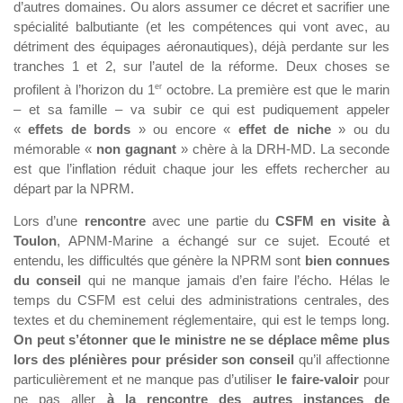
d’autres domaines. Ou alors assumer ce décret et sacrifier une
spécialité balbutiante (et les compétences qui vont avec, au
détriment des équipages aéronautiques), déjà perdante sur les
tranches 1 et 2, sur l’autel de la réforme. Deux choses se
er
profilent à l’horizon du 1
octobre. La première est que le marin
– et sa famille – va subir ce qui est pudiquement appeler
«
effets de bords
» ou encore «
effet de niche
» ou du
mémorable «
non gagnant
» chère à la DRH-MD. La seconde
est que l’inflation réduit chaque jour les effets rechercher au
départ par la NPRM.
Lors d’une
rencontre
avec une partie du
CSFM en visite à
Toulon
, APNM-Marine a échangé sur ce sujet. Ecouté et
entendu, les difficultés que génère la NPRM sont
bien connues
du conseil
qui ne manque jamais d’en faire l’écho. Hélas le
temps du CSFM est celui des administrations centrales, des
textes et du cheminement réglementaire, qui est le temps long.
On peut s’étonner que le ministre ne se déplace même plus
lors des plénières
pour présider son conseil
qu’il affectionne
particulièrement et ne manque pas d’utiliser
le faire-valoir
pour
ne pas aller
à la rencontre des autres instances de