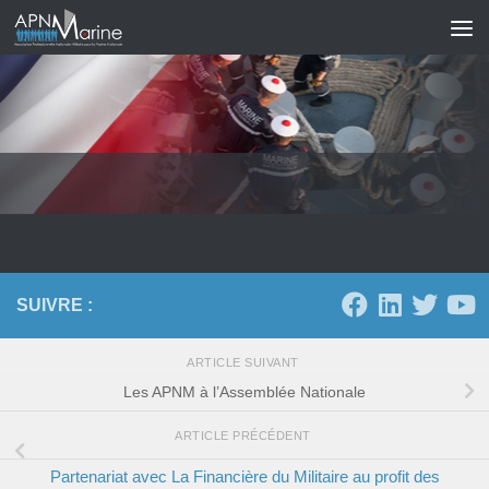
Skip to content
SUIVRE :
ARTICLE SUIVANT
Les APNM à l’Assemblée Nationale
ARTICLE PRÉCÉDENT
Partenariat avec La Financière du Militaire au profit des