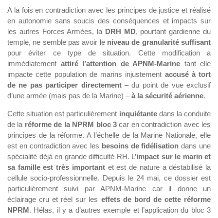
A la fois en contradiction avec les principes de justice et réalisé
en autonomie sans soucis des conséquences et impacts sur
les autres Forces Armées, la
DRH MD
, pourtant gardienne du
temple, ne semble pas avoir le
niveau de granularité suffisant
pour éviter ce type de situation. Cette modification a
immédiatement
attiré l’attention de APNM-Marine
tant elle
impacte cette population de marins injustement
accusé à tort
de ne pas participer directement
– du point de vue exclusif
d’une armée (mais pas de la Marine) –
à la sécurité aérienne
.
Cette situation est particulièrement
inquiétante
dans la conduite
de la
réforme de la NPRM bloc 3
car en contradiction avec les
principes de la réforme. A l’échelle de la Marine Nationale, elle
est en contradiction avec les
besoins de fidélisation
dans une
spécialité déjà en grande difficulté RH. L’
impact sur le marin et
sa famille est très important
et est de nature a déstabilisé la
cellule socio-professionnelle. Depuis le 24 mai, ce dossier est
particulièrement suivi par APNM-Marine car il donne un
éclairage cru et réel sur les
effets de bord de cette réforme
NPRM
. Hélas, il y a d’autres exemple et l’application du bloc 3