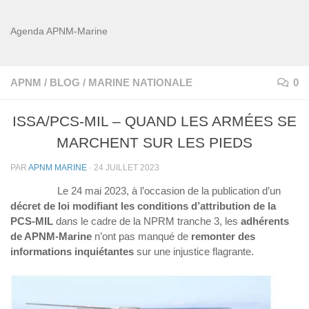
Agenda APNM-Marine
APNM
/
BLOG
/
MARINE NATIONALE
0
ISSA/PCS-MIL – QUAND LES ARMÉES SE
MARCHENT SUR LES PIEDS
PAR
APNM MARINE
·
24 JUILLET 2023
Le 24 mai 2023, à l’occasion de la publication d’un
décret de loi modifiant les conditions d’attribution de la
PCS-MIL
dans le cadre de la NPRM tranche 3, les
adhérents
de APNM-Marine
n’ont pas manqué de
remonter des
informations inquiétantes
sur une injustice flagrante.