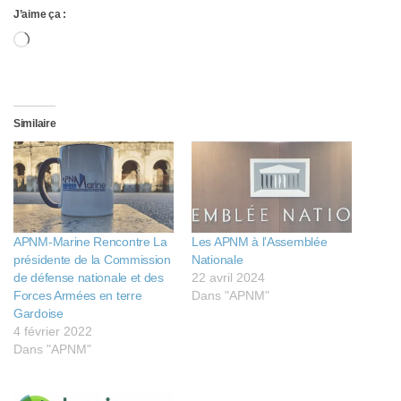
J’aime ça :
Chargement…
Similaire
APNM-Marine Rencontre La
Les APNM à l’Assemblée
présidente de la Commission
Nationale
de défense nationale et des
22 avril 2024
Forces Armées en terre
Dans "APNM"
Gardoise
4 février 2022
Dans "APNM"