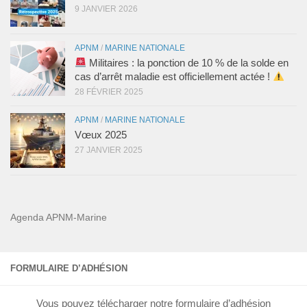
9 JANVIER 2026
APNM
/
MARINE NATIONALE
Militaires : la ponction de 10 % de la solde en
cas d’arrêt maladie est officiellement actée !
28 FÉVRIER 2025
APNM
/
MARINE NATIONALE
Vœux 2025
27 JANVIER 2025
Agenda APNM-Marine
FORMULAIRE D’ADHÉSION
Vous pouvez télécharger notre formulaire d’adhésion