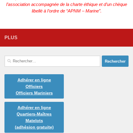
l’association accompagnée de la charte éthique et d’un chèque
libellé à l’ordre de “APNM – Marine”.
PLUS
Rechercher :
Adhérer en ligne
Officiers
Officiers Mariniers
Adhérer en ligne
Quartiers-Maîtres
Matelots
(adhésion gratuite)