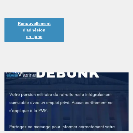
Renouvellement
d'adhésion
en ligne