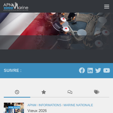
Skip to content
SUIVRE :
APNM
/
INFORMATIONS
/
MARINE NATIONALE
Vœux 2026