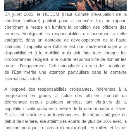
En juillet 2023, le HCECM (Haut Comité d’évaluation de la
condition militaire) publiait pour la première fois un rapport
cherchant à mettre en lumière la condition des officiers des
armées. Soulignant les responsabilités qui incombent à cette
catégorie, dans un contexte de développement de la haute
intensité, il rappelle que l’officier est non seulement sujet à la
disponibilité et à la mobilité mais doit faire face, lorsque les
circonstances l’exigent, à la lourde responsabilité de donner les
ordres d’engagement. Cette singularité au sein des serviteurs
de l’Etat mérite une attention particulière dans le contexte
international actuel.
A l’opposé des responsabilités croissantes, inhérentes à la
progression en grade, la solde des officiers connaît un
décrochage depuis plusieurs années, tant vis-à-vis de la
population civile qu’au sein même de la communauté militaire.
Si elle est similaire aux fonctionnaires de même catégorie en
début de carrière, elle atteint des écarts de plus de 10% avec la
fonction publique, à niveau d’emploi égal, en milieu et fin de