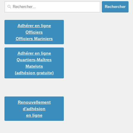
Rechercher :
Adhérer en ligne
Officiers
Officiers Mariniers
Adhérer en ligne
Quartiers-Maîtres
Matelots
(adhésion gratuite)
Renouvellement
d'adhésion
en ligne