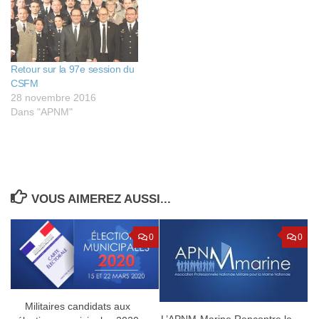
Retour sur la 97e session du
CSFM
28 novembre 2016
Dans "APNM"
VOUS AIMEREZ AUSSI...
0
0
Militaires candidats aux