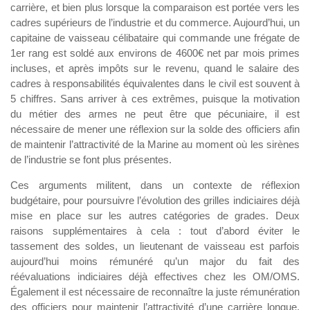
carrière, et bien plus lorsque la comparaison est portée vers les
cadres supérieurs de l’industrie et du commerce. Aujourd’hui, un
capitaine de vaisseau célibataire qui commande une frégate de
1er rang est soldé aux environs de 4600€ net par mois primes
incluses, et après impôts sur le revenu, quand le salaire des
cadres à responsabilités équivalentes dans le civil est souvent à
5 chiffres. Sans arriver à ces extrêmes, puisque la motivation
du métier des armes ne peut être que pécuniaire, il est
nécessaire de mener une réflexion sur la solde des officiers afin
de maintenir l’attractivité de la Marine au moment où les sirènes
de l’industrie se font plus présentes.
Ces arguments militent, dans un contexte de réflexion
budgétaire, pour poursuivre l’évolution des grilles indiciaires déjà
mise en place sur les autres catégories de grades. Deux
raisons supplémentaires à cela : tout d’abord éviter le
tassement des soldes, un lieutenant de vaisseau est parfois
aujourd’hui moins rémunéré qu’un major du fait des
réévaluations indiciaires déjà effectives chez les OM/OMS.
Également il est nécessaire de reconnaître la juste rémunération
des officiers pour maintenir l’attractivité d’une carrière longue,