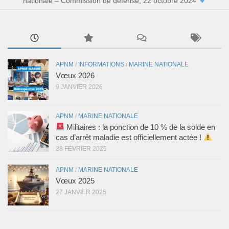
nationale – Commission de défense, 22 octobre 2024
APNM
/
INFORMATIONS
/
MARINE NATIONALE
Vœux 2026
9 JANVIER 2026
APNM
/
MARINE NATIONALE
Militaires : la ponction de 10 % de la solde en
cas d’arrêt maladie est officiellement actée !
28 FÉVRIER 2025
APNM
/
MARINE NATIONALE
Vœux 2025
27 JANVIER 2025