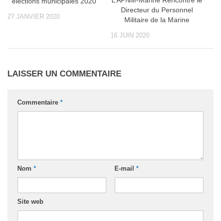
L’APNM-Marine Rencontre le
élections municipales 2020
Directeur du Personnel
27 JANVIER 2020
Militaire de la Marine
16 JUIN 2020
LAISSER UN COMMENTAIRE
Commentaire
*
Nom
*
E-mail
*
Site web