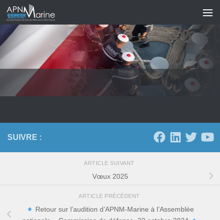
Skip to content
SUIVRE :
ARTICLE SUIVANT
Vœux 2025
ARTICLE PRÉCÉDENT
Retour sur l’audition d’APNM-Marine à l’Assemblée