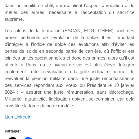
dans un équilibre subtil, qui maintient l’aspect « vocation » du
métier des armes, nécessaire à l’acceptation du sacrifice
suprême.
Les jalons de la formation (ESCAN, EDG, CHEM) sont des
amers pertinents de l’évolution de la solde. Il est important
d’intégrer à l’indice de solde ces évolutions afin d’éviter les
pertes de solde en seconde partie de carrière, où l’officier est
loin des unités opérationnelles et donc des primes, alors qu’il est
affecté à Paris, où le niveau de vie est plus élevé. Intégrer
également cette réévaluation à la grille indiciaire permet de
réévaluer la pension militaire dans une juste reconnaissance
des services répondant aux vœux du Président le 19 janvier
2024 : « assurer une juste rémunération, sans décrochage.
Militarité, attractivité, fidélisation doivent se combiner, car cela
constitue la force de notre modèle.»
Lien LinkedIn
Partager :