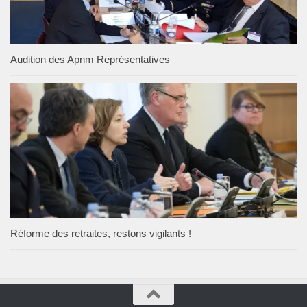
Audition des Apnm Représentatives
Réforme des retraites, restons vigilants !