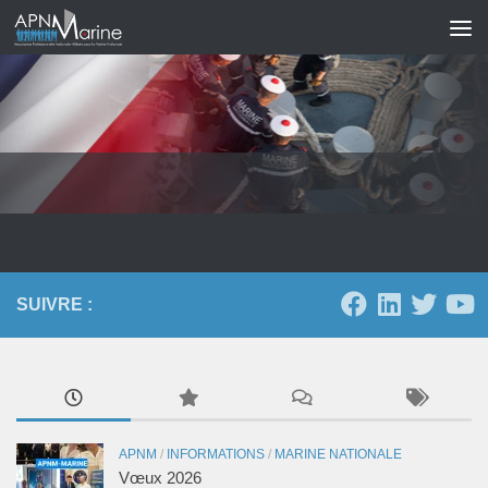
Skip to content
SUIVRE :
APNM
/
INFORMATIONS
/
MARINE NATIONALE
Vœux 2026