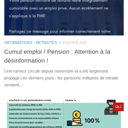
INFORMATIONS
/
RETRAITES
9 JANVIER 2026
Cumul emploi / Pension : Attention à la
désinformation !
Une rumeur circule depuis novembre et a été largement
propagé ces derniers jours : les pensions militaires de retraite
seraient...
2