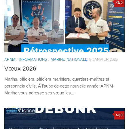
0
APNM
/
INFORMATIONS
/
MARINE NATIONALE
9 JANVIER 2026
Vœux 2026
Marins, officiers, officiers mariniers, quartiers-maîtres et
personnels civils, À l’aube de cette nouvelle année, APNM-
Marine vous adresse ses vœux les...
0