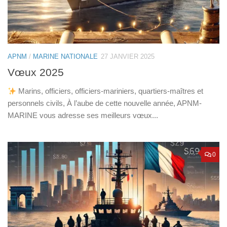
APNM
/
MARINE NATIONALE
27 JANVIER 2025
Vœux 2025
Marins, officiers, officiers-mariniers, quartiers-maîtres et
personnels civils, À l’aube de cette nouvelle année, APNM-
MARINE vous adresse ses meilleurs vœux...
0