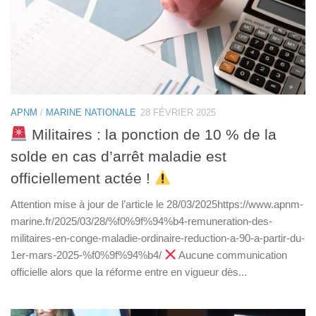
APNM
/
MARINE NATIONALE
28 FÉVRIER 2025
Militaires : la ponction de 10 % de la
solde en cas d’arrêt maladie est
officiellement actée !
Attention mise à jour de l’article le 28/03/2025https://www.apnm-
marine.fr/2025/03/28/%f0%9f%94%b4-remuneration-des-
militaires-en-conge-maladie-ordinaire-reduction-a-90-a-partir-du-
1er-mars-2025-%f0%9f%94%b4/
Aucune communication
officielle alors que la réforme entre en vigueur dès...