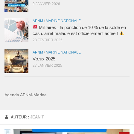
9 JANVIER 2026
APNM
/
MARINE NATIONALE
Militaires : la ponction de 10 % de la solde en
cas d’arrêt maladie est officiellement actée !
28 FÉVRIER 2025
APNM
/
MARINE NATIONALE
Vœux 2025
27 JANVIER 2025
Agenda APNM-Marine
AUTEUR :
JEAN T