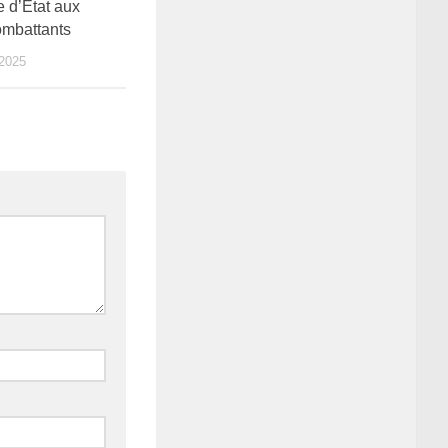
e d’État aux
mbattants
2025