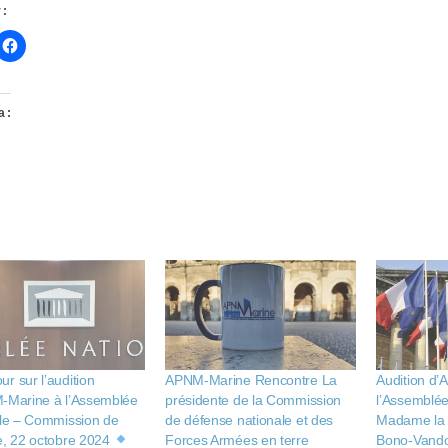
 :
a :
argement…
r sur l’audition
APNM-Marine Rencontre La
Audition d
-Marine à l’Assemblée
présidente de la Commission
l’Assemblée
ale – Commission de
de défense nationale et des
Madame la 
e, 22 octobre 2024
Forces Armées en terre
Bono-Vand