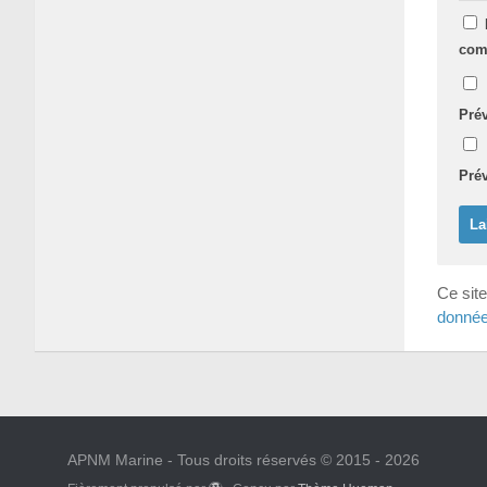
com
Pré
Prév
Ce site
donnée
APNM Marine - Tous droits réservés © 2015 - 2026