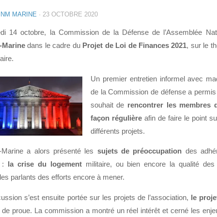
NM MARINE
·
23 OCTOBRE 2020
di 14 octobre, la Commission de la Défense de l’Assemblée Nati
Marine
dans le cadre du
Projet de Loi de Finances 2021
, sur le 
aire.
Un premier entretien informel avec ma
de la Commission de défense a permis 
souhait de
rencontrer les membres 
façon régulière
afin de faire le point 
différents projets.
Marine a alors présenté les
sujets de préoccupation
des adhé
e :
la crise du
logement
militaire, ou bien encore la qualité de
es parlants des efforts encore à mener.
ussion s’est ensuite portée sur les projets de l’association,
le proj
e de proue. La commission a montré un réel intérêt et cerné les enje