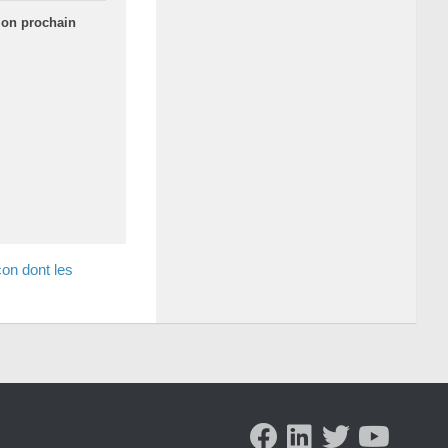
mon prochain
çon dont les