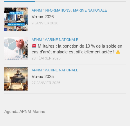
APNM
/
INFORMATIONS
/
MARINE NATIONALE
Vœux 2026
9 JANVIER 2026
APNM
/
MARINE NATIONALE
Militaires : la ponction de 10 % de la solde en
cas d’arrêt maladie est officiellement actée !
28 FÉVRIER 2025
APNM
/
MARINE NATIONALE
Vœux 2025
27 JANVIER 2025
Agenda APNM-Marine