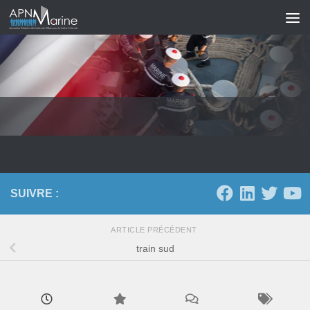
Skip to content
SUIVRE :
ARTICLE PRÉCÉDENT
train sud