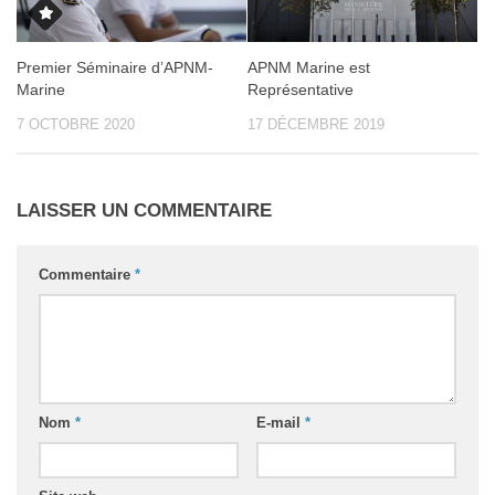
Premier Séminaire d’APNM-
APNM Marine est
Marine
Représentative
7 OCTOBRE 2020
17 DÉCEMBRE 2019
LAISSER UN COMMENTAIRE
Commentaire
*
Nom
*
E-mail
*