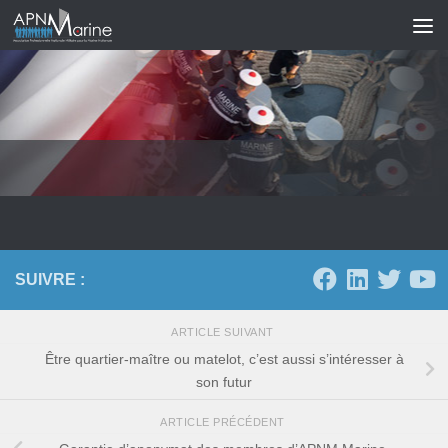
Skip to content
SUIVRE :
ARTICLE SUIVANT
Être quartier-maître ou matelot, c’est aussi s’intéresser à
son futur
ARTICLE PRÉCÉDENT