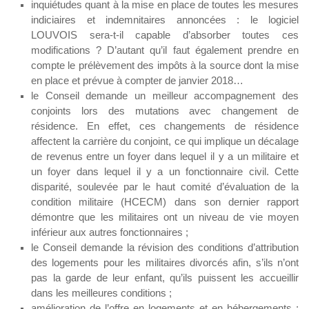
inquiétudes quant à la mise en place de toutes les mesures
indiciaires et indemnitaires annoncées : le logiciel
LOUVOIS sera-t-il capable d’absorber toutes ces
modifications ? D’autant qu’il faut également prendre en
compte le prélèvement des impôts à la source dont la mise
en place et prévue à compter de janvier 2018…
le Conseil demande un meilleur accompagnement des
conjoints lors des mutations avec changement de
résidence. En effet, ces changements de résidence
affectent la carrière du conjoint, ce qui implique un décalage
de revenus entre un foyer dans lequel il y a un militaire et
un foyer dans lequel il y a un fonctionnaire civil. Cette
disparité, soulevée par le haut comité d’évaluation de la
condition militaire (HCECM) dans son dernier rapport
démontre que les militaires ont un niveau de vie moyen
inférieur aux autres fonctionnaires ;
le Conseil demande la révision des conditions d’attribution
des logements pour les militaires divorcés afin, s’ils n’ont
pas la garde de leur enfant, qu’ils puissent les accueillir
dans les meilleures conditions ;
amélioration de l’offre en logements et en hébergements :