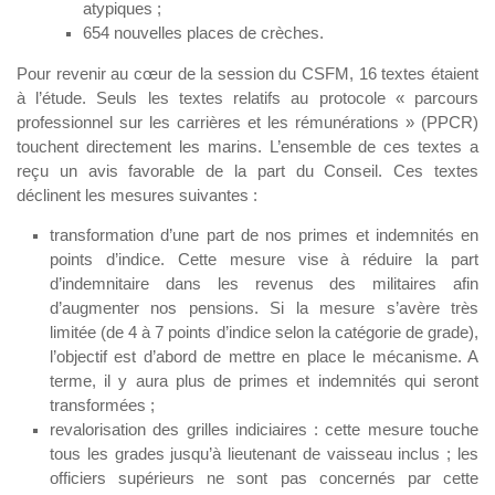
atypiques ;
654 nouvelles places de crèches.
Pour revenir au cœur de la session du CSFM, 16 textes étaient
à l’étude. Seuls les textes relatifs au protocole « parcours
professionnel sur les carrières et les rémunérations » (PPCR)
touchent directement les marins. L’ensemble de ces textes a
reçu un avis favorable de la part du Conseil. Ces textes
déclinent les mesures suivantes :
transformation d’une part de nos primes et indemnités en
points d’indice. Cette mesure vise à réduire la part
d’indemnitaire dans les revenus des militaires afin
d’augmenter nos pensions. Si la mesure s’avère très
limitée (de 4 à 7 points d’indice selon la catégorie de grade),
l’objectif est d’abord de mettre en place le mécanisme. A
terme, il y aura plus de primes et indemnités qui seront
transformées ;
revalorisation des grilles indiciaires : cette mesure touche
tous les grades jusqu’à lieutenant de vaisseau inclus ; les
officiers supérieurs ne sont pas concernés par cette