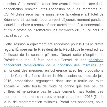
session. Cette session, la dernière avant la mise en place de la
concertation rénovée, était l’occasion pour les membres du
CSFM d’être reçu par le ministre de la défense à l’Hôtel de
Brienne le 22 au matin pour un petit déjeuner, moment pendant
lequel le ministre a renouvelé son attachement à la concertation
et en a profité pour remercier les membres du CSFM pour le
travail accompli.
Cette session a également été l’occasion pour le CSFM d’être
reçu à l’Élysée par le Président de la République le vendredi 25
à l’issue de la séance plénière. Durant cette réception, le
Président a tenu à faire part au Conseil de ses
décisions
concernant l’amélioration de la condition des militaires
, en
annonçant des mesures en cohérence avec les propositions
que le Conseil a faites durant la 96e session du mois de juin
2016, propositions regroupées dans une « feuille de route
sociale ». Cette feuille de route ne donne que très peu de
chiffres et ne précise pas le cadencement, mais toutes ces
mesures seront mises en œuvre au plus tard pour 2019 (fin de
la loi de programmation militaire). Parmi ces annonces, nous