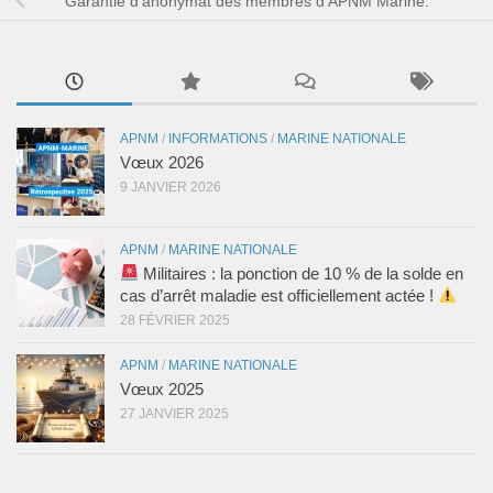
Garantie d’anonymat des membres d’APNM Marine.
APNM
/
INFORMATIONS
/
MARINE NATIONALE
Vœux 2026
9 JANVIER 2026
APNM
/
MARINE NATIONALE
Militaires : la ponction de 10 % de la solde en
cas d’arrêt maladie est officiellement actée !
28 FÉVRIER 2025
APNM
/
MARINE NATIONALE
Vœux 2025
27 JANVIER 2025