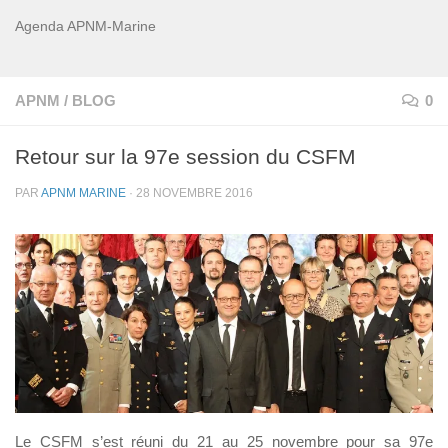
Agenda APNM-Marine
APNM
/
BLOG
0
Retour sur la 97e session du CSFM
PAR
APNM MARINE
·
28 NOVEMBRE 2016
Le CSFM s’est réuni du 21 au 25 novembre pour sa 97e