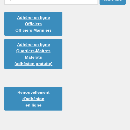
Adhérer en ligne
Officiers
Officiers Mariniers
Adhérer en ligne
Quartiers-Maîtres
Matelots
(adhésion gratuite)
Renouvellement
d'adhésion
en ligne