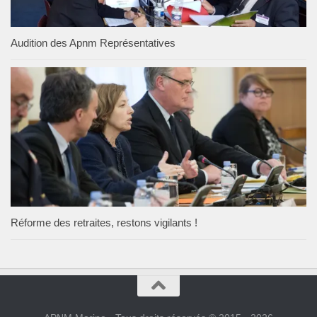
Audition des Apnm Représentatives
Réforme des retraites, restons vigilants !