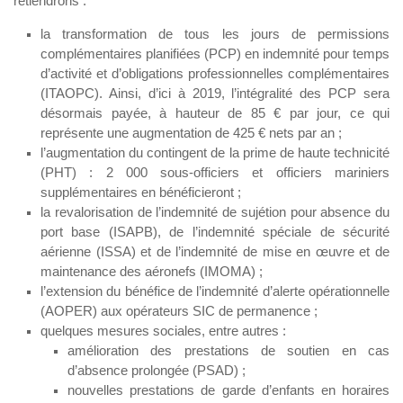
retiendrons :
la transformation de tous les jours de permissions
complémentaires planifiées (PCP) en indemnité pour temps
d’activité et d’obligations professionnelles complémentaires
(ITAOPC). Ainsi, d’ici à 2019, l’intégralité des PCP sera
désormais payée, à hauteur de 85 € par jour, ce qui
représente une augmentation de 425 € nets par an ;
l’augmentation du contingent de la prime de haute technicité
(PHT) : 2 000 sous-officiers et officiers mariniers
supplémentaires en bénéficieront ;
la revalorisation de l’indemnité de sujétion pour absence du
port base (ISAPB), de l’indemnité spéciale de sécurité
aérienne (ISSA) et de l’indemnité de mise en œuvre et de
maintenance des aéronefs (IMOMA) ;
l’extension du bénéfice de l’indemnité d’alerte opérationnelle
(AOPER) aux opérateurs SIC de permanence ;
quelques mesures sociales, entre autres :
amélioration des prestations de soutien en cas
d’absence prolongée (PSAD) ;
nouvelles prestations de garde d’enfants en horaires