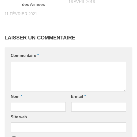
16 AVRIL 2016
des Armées
11 FÉVRIER 2021
LAISSER UN COMMENTAIRE
Commentaire
*
Nom
*
E-mail
*
Site web