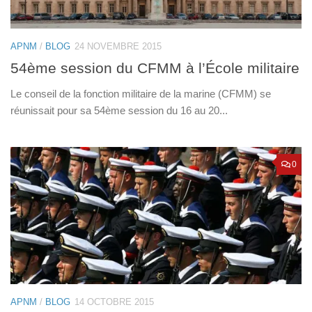
APNM
/
BLOG
24 NOVEMBRE 2015
54ème session du CFMM à l’École militaire
Le conseil de la fonction militaire de la marine (CFMM) se
réunissait pour sa 54ème session du 16 au 20...
0
APNM
/
BLOG
14 OCTOBRE 2015