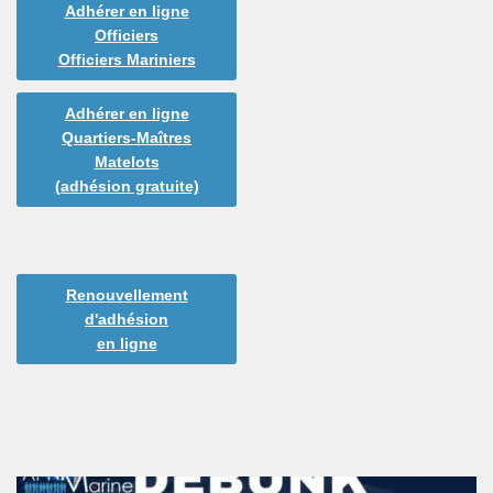
Adhérer en ligne
Officiers
Officiers Mariniers
Adhérer en ligne
Quartiers-Maîtres
Matelots
(adhésion gratuite)
Renouvellement
d'adhésion
en ligne