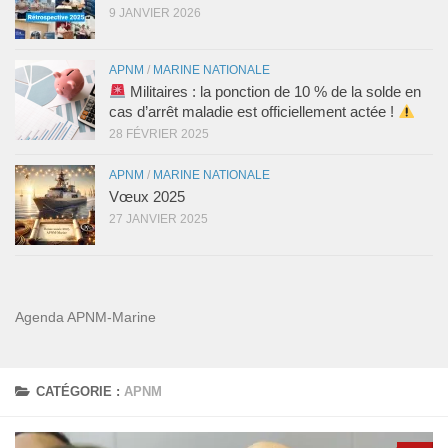
9 JANVIER 2026
APNM
/
MARINE NATIONALE
Militaires : la ponction de 10 % de la solde en
cas d’arrêt maladie est officiellement actée !
28 FÉVRIER 2025
APNM
/
MARINE NATIONALE
Vœux 2025
27 JANVIER 2025
Agenda APNM-Marine
CATÉGORIE :
APNM