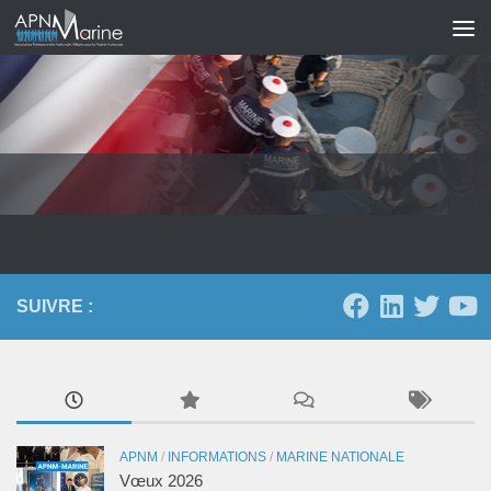
Skip to content
SUIVRE :
APNM
/
INFORMATIONS
/
MARINE NATIONALE
Vœux 2026