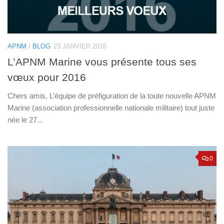
APNM
/
BLOG
23 JANVIER 2016
L’APNM Marine vous présente tous ses
vœux pour 2016
Chers amis, L’équipe de préfiguration de la toute nouvelle APNM
Marine (association professionnelle nationale militaire) tout juste
née le 27...
0