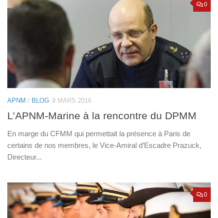
0
APNM
/
BLOG
9 MARS 2016
L’APNM-Marine à la rencontre du DPMM
En marge du CFMM qui permettait la présence à Paris de
certains de nos membres, le Vice-Amiral d’Escadre Prazuck,
Directeur...
0