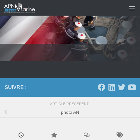
Skip to content
SUIVRE :
ARTICLE PRÉCÉDENT
photo AN