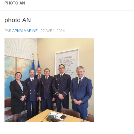
PHOTO AN
photo AN
PAR
APNM MARINE
·
22 AVRIL 2024