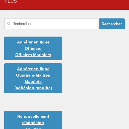
PLUS
Rechercher :
Adhérer en ligne
Officiers
Officiers Mariniers
Adhérer en ligne
Quartiers-Maîtres
Matelots
(adhésion gratuite)
Renouvellement
d'adhésion