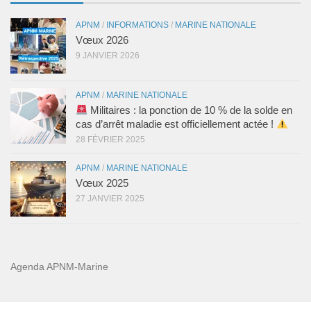
APNM
/
INFORMATIONS
/
MARINE NATIONALE
Vœux 2026
9 JANVIER 2026
APNM
/
MARINE NATIONALE
Militaires : la ponction de 10 % de la solde en
cas d’arrêt maladie est officiellement actée !
28 FÉVRIER 2025
APNM
/
MARINE NATIONALE
Vœux 2025
27 JANVIER 2025
Agenda APNM-Marine