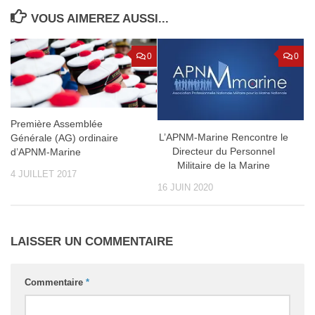
VOUS AIMEREZ AUSSI...
0
0
Première Assemblée
L’APNM-Marine Rencontre le
Générale (AG) ordinaire
Directeur du Personnel
d’APNM-Marine
Militaire de la Marine
4 JUILLET 2017
16 JUIN 2020
LAISSER UN COMMENTAIRE
Commentaire
*