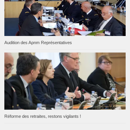
Audition des Apnm Représentatives
Réforme des retraites, restons vigilants !