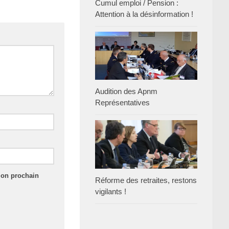
Cumul emploi / Pension :
Attention à la désinformation !
Audition des Apnm
Représentatives
mon prochain
Réforme des retraites, restons
vigilants !