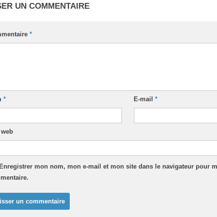
SER UN COMMENTAIRE
mentaire
*
m
*
E-mail
*
e web
Enregistrer mon nom, mon e-mail et mon site dans le navigateur pour 
mentaire.